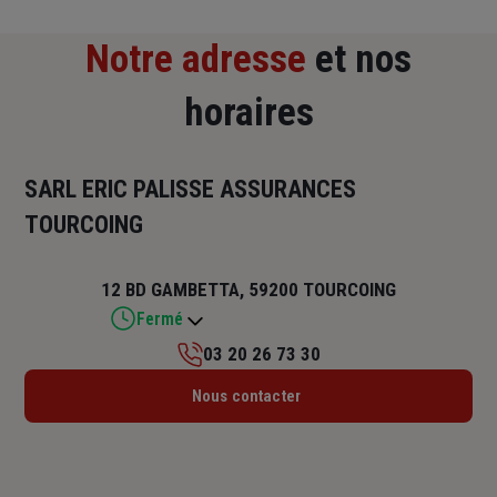
Notre adresse
et nos
horaires
SARL ERIC PALISSE ASSURANCES
TOURCOING
12 BD GAMBETTA, 59200 TOURCOING
Fermé
03 20 26 73 30
Lundi : 09h – 12h30 / 14h – 17h30
Nous contacter
Mardi : 09h – 12h30 / 14h – 17h30
Mercredi : 09h – 12h30 / 14h – 17h30
Jeudi : 09h – 12h30 / 14h – 17h30
Vendredi : 09h – 12h30 / 14h – 17h30