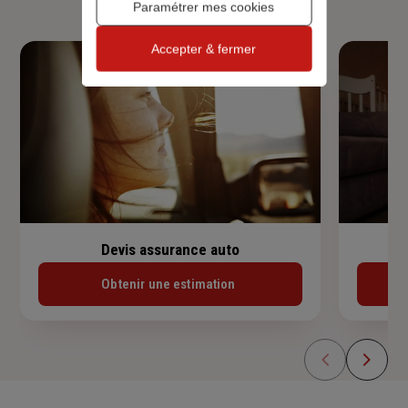
Paramétrer mes cookies
Accepter & fermer
Devis assurance auto
Obtenir une estimation