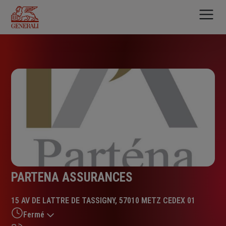
Aller
au
contenu
principal
PARTENA ASSURANCES
15 AV DE LATTRE DE TASSIGNY, 57010 METZ CEDEX 01
Fermé