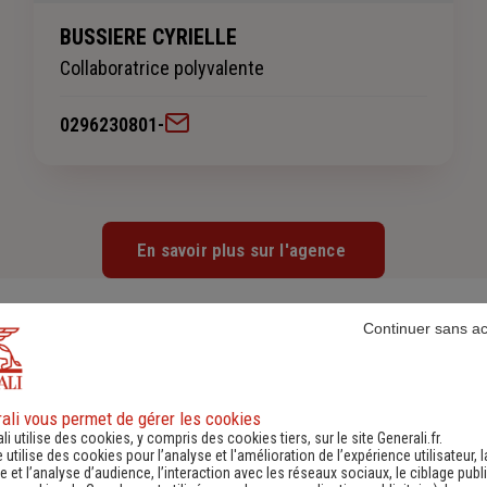
BUSSIERE CYRIELLE
Collaboratrice polyvalente
0296230801
-
En savoir plus sur l'agence
Continuer sans a
ali vous permet de gérer les cookies
Faites
une simulation
li utilise des cookies, y compris des cookies tiers, sur le site Generali.fr.
e utilise des cookies pour l’analyse et l'amélioration de l’expérience utilisateur, l
 et l’analyse d’audience, l’interaction avec les réseaux sociaux, le ciblage publi