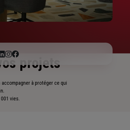
vos projets
us accompagner
à protéger ce qui
in.
 001 vies.