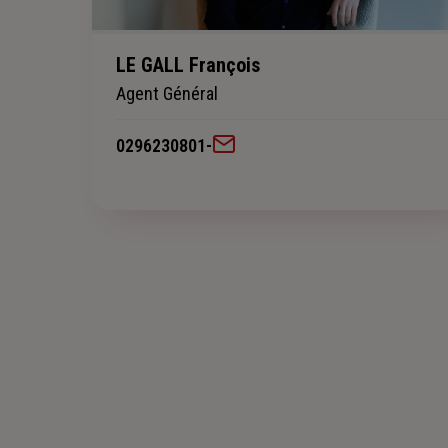
LE GALL François
Agent Général
0296230801
-