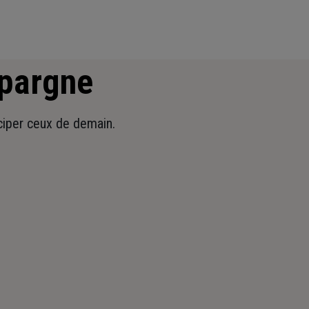
épargne
iciper ceux de demain.