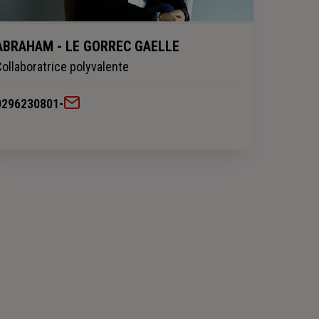
ABRAHAM - LE GORREC GAELLE
Collaboratrice polyvalente
0296230801
-