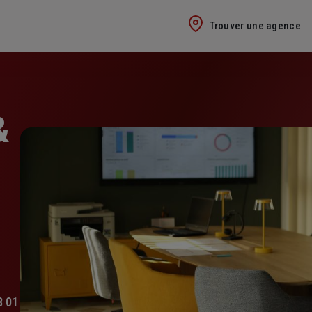
Trouver une agence
&
8 01