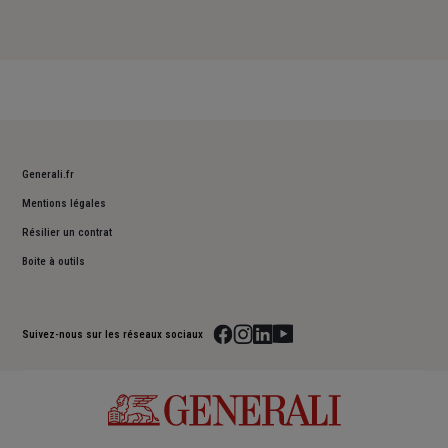
Generali.fr
Mentions légales
Résilier un contrat
Boite à outils
Suivez-nous sur les réseaux sociaux