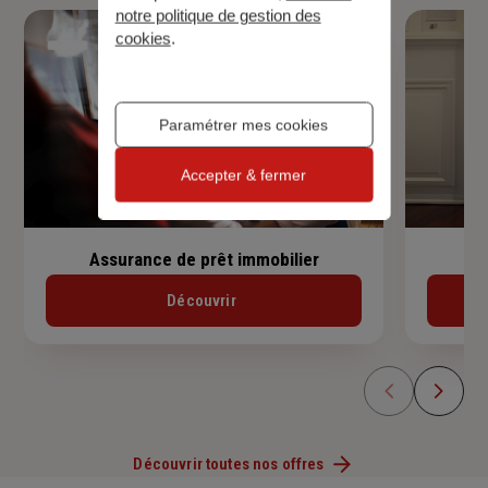
notre politique de gestion des
cookies
.
Paramétrer mes cookies
Accepter & fermer
Assurance de prêt immobilier
Découvrir
Découvrir toutes nos offres