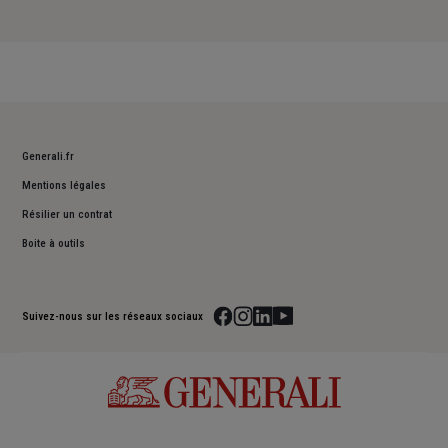
Generali.fr
Mentions légales
Résilier un contrat
Boite à outils
Suivez-nous sur les réseaux sociaux