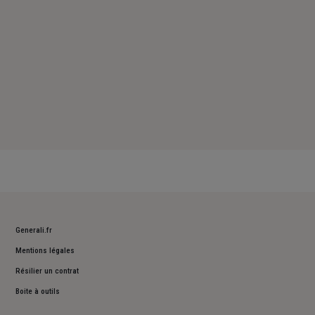
Generali.fr
Mentions légales
Résilier un contrat
Boite à outils