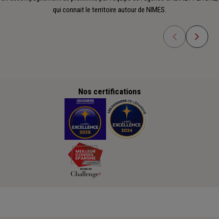
qui connait le territoire autour de NIMES.
Nos certifications