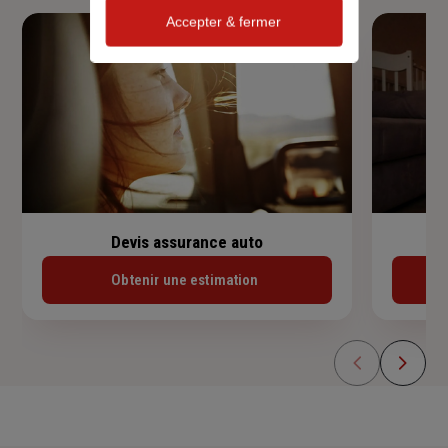
Accepter & fermer
Devis assurance auto
Obtenir une estimation