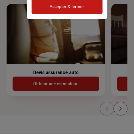
Accepter & fermer
Devis assurance auto
Obtenir une estimation