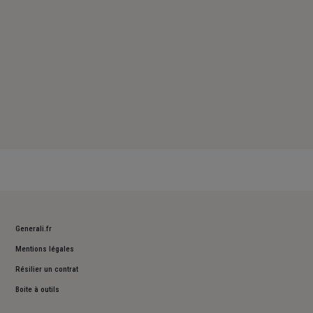
Generali.fr
Mentions légales
Résilier un contrat
Boite à outils