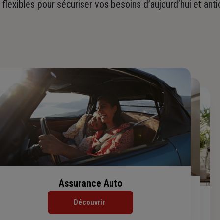
t flexibles pour sécuriser vos besoins d’aujourd’hui et ant
Assurance Auto
Assurance Habitation
Assurance de prêt immobilier
Découvrir
Découvrir