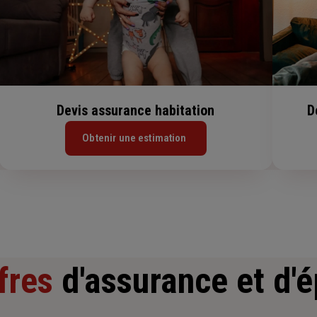
Devis assurance habitation
D
Obtenir une estimation
fres
d'assurance et d'