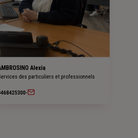
AMBROSINO Alexia
Services des particuliers et professionnels
0468425300
-