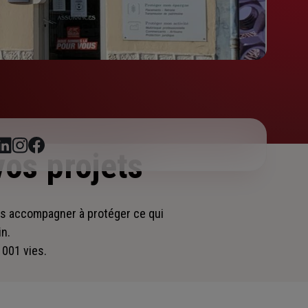
vos projets
ous accompagner
à protéger ce qui
in.
 001 vies.