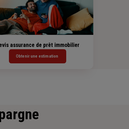
evis assurance de prêt immobilier
Obtenir une estimation
épargne