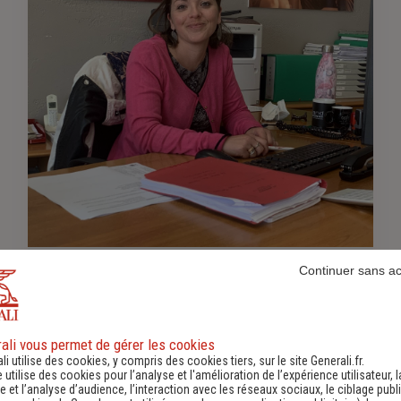
Continuer sans a
FAYDI Sophie
Service des particuliers et professionnels
ali vous permet de gérer les cookies
04 68 42 53 00
-
li utilise des cookies, y compris des cookies tiers, sur le site Generali.fr.
e utilise des cookies pour l’analyse et l'amélioration de l’expérience utilisateur, l
 et l’analyse d’audience, l’interaction avec les réseaux sociaux, le ciblage publi