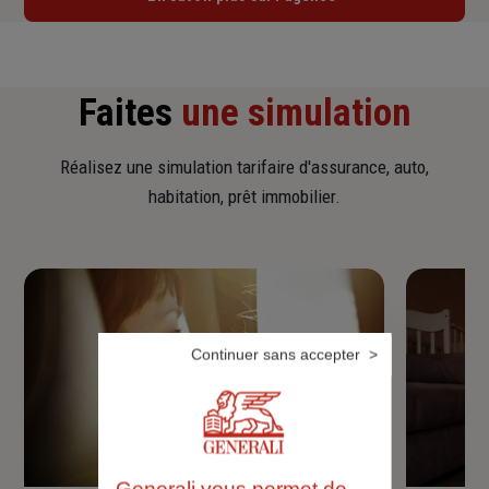
Faites
une simulation
Réalisez une simulation tarifaire d'assurance, auto,
habitation, prêt immobilier.
Continuer sans accepter
Generali vous permet de