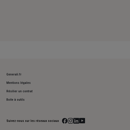
Generali.fr
Mentions légales
Résilier un contrat
Boite à outils
Suivez-nous sur les réseaux sociaux