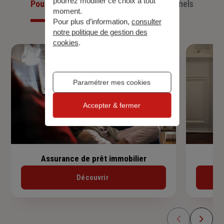
pourrez modifier ce choix à tout
Pour les particuliers
Pour les professionnels
moment.
Pour plus d’information,
consulter
notre politique de gestion des
cookies
.
Paramétrer mes cookies
Accepter & fermer
Assurance de prêt immobilier
Découvrir