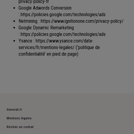
privacy-policy-fr
Google Adwords Conversion
:
https://policies.google.com/technologies/ads
Netmining :
https://www.ignitionone.com/privacy-policy/
Google Dynamic Remarketing
:
https://policies.google.com/technologies/ads
Ysance :
https://www.ysance.com/data-
services/fr/mentions-legales/
(‘politique de
confidentialité’ en pied de page)
Generali.fr
Mentions légales
Résilier un contrat