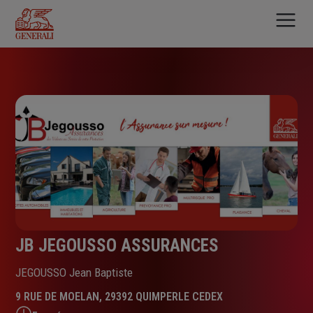
Aller
au
contenu
principal
JB JEGOUSSO ASSURANCES
JEGOUSSO Jean Baptiste
9 RUE DE MOELAN, 29392 QUIMPERLE CEDEX