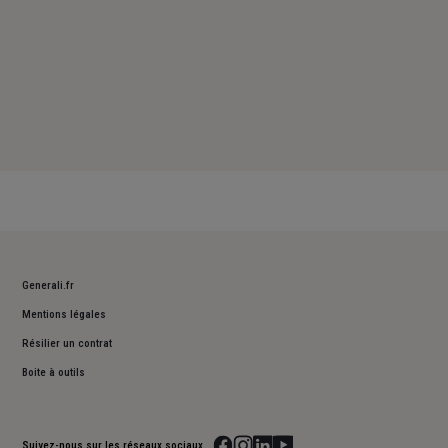
Generali.fr
Mentions légales
Résilier un contrat
Boite à outils
Suivez-nous sur les réseaux sociaux