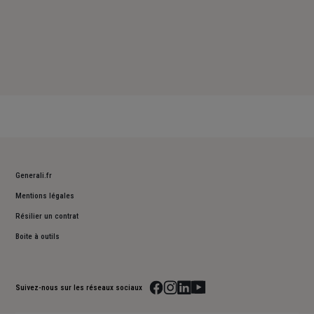
Generali.fr
Mentions légales
Résilier un contrat
Boite à outils
Suivez-nous sur les réseaux sociaux