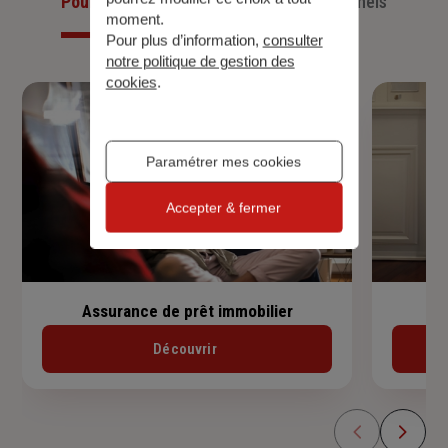
Pour les particuliers
Pour les professionnels
moment.
Pour plus d’information,
consulter
notre politique de gestion des
cookies
.
Paramétrer mes cookies
Accepter & fermer
Assurance de prêt immobilier
Découvrir