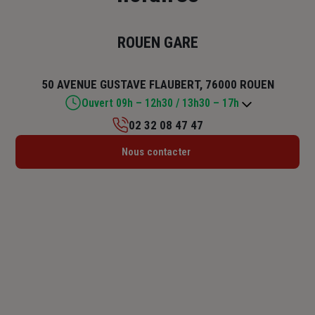
ROUEN GARE
50 AVENUE GUSTAVE FLAUBERT, 76000 ROUEN
Ouvert 09h – 12h30 / 13h30 – 17h
02 32 08 47 47
Lundi : 09h – 12h30 / 13h30 – 17h
Nous contacter
Mardi : 09h – 12h30 / 13h30 – 17h
Mercredi : 09h – 12h30 / 13h30 – 17h
Jeudi : 09h – 12h30 / 13h30 – 17h
Vendredi : 09h – 12h30 / 13h30 – 17h
Samedi : Fermé
Dimanche : Fermé