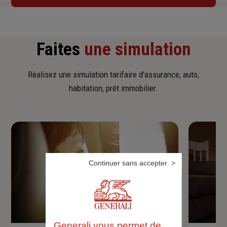
Faites
une simulation
Réalisez une simulation tarifaire d'assurance, auto,
habitation, prêt immobilier.
Continuer sans accepter
Generali vous permet de