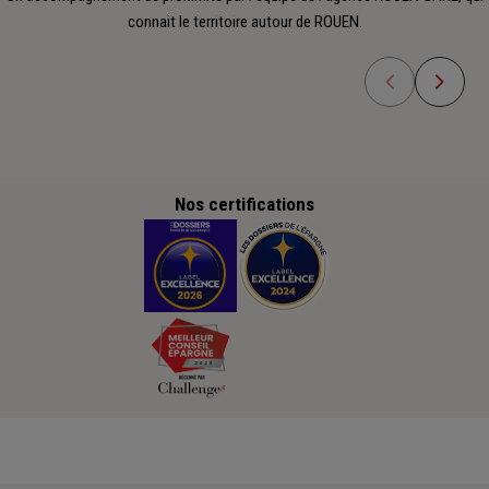
connait le territoire autour de ROUEN.
Nos certifications