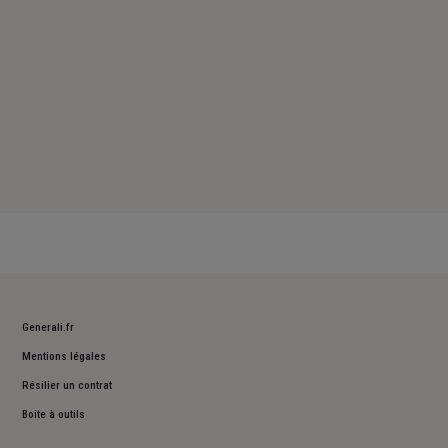
Generali.fr
Mentions légales
Résilier un contrat
Boite à outils