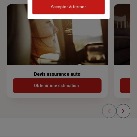
Accepter & fermer
Devis assurance auto
Obtenir une estimation