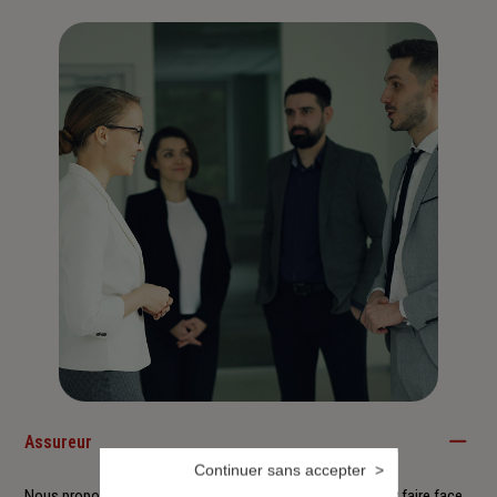
Assureur
Continuer sans accepter
Nous proposons à nos clients des solutions durables pour faire face