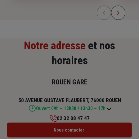
Notre adresse
et nos
horaires
ROUEN GARE
50 AVENUE GUSTAVE FLAUBERT, 76000 ROUEN
Ouvert 09h – 12h30 / 13h30 – 17h
02 32 08 47 47
Lundi : 09h – 12h30 / 13h30 – 17h
Nous contacter
Mardi : 09h – 12h30 / 13h30 – 17h