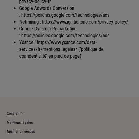
privacy-policy-fr
Google Adwords Conversion
:
https://policies.google.com/technologies/ads
Netmining :
https://www.ignitionone.com/privacy-policy/
Google Dynamic Remarketing
:
https://policies.google.com/technologies/ads
Ysance :
https://www.ysance.com/data-
services/fr/mentions-legales/
(‘politique de
confidentialité’ en pied de page)
Generali.fr
Mentions légales
Résilier un contrat