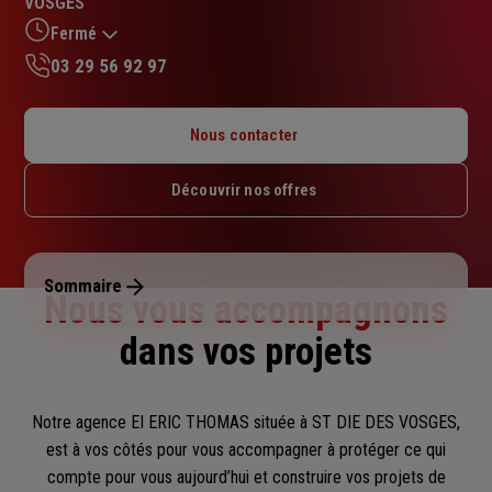
VOSGES
sur
5
Fermé
étoiles
03 29 56 92 97
Lundi : 09h – 12h / 14h – 17h
Mardi : 09h – 12h / 14h – 17h
Nous contacter
Mercredi : 09h – 12h / 14h – 17h
Jeudi : 09h – 12h / 14h – 17h
Découvrir nos offres
Vendredi : 09h – 12h / 14h – 17h
Samedi : Fermé
Dimanche : Fermé
Sommaire
Nous vous accompagnons
dans vos projets
Notre agence EI ERIC THOMAS située à ST DIE DES VOSGES,
est à vos côtés pour vous accompagner
à protéger ce qui
compte pour vous aujourd’hui et construire vos projets de