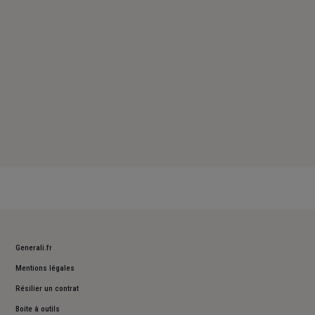
Dimanche : Fermé
Generali.fr
Mentions légales
Résilier un contrat
Boite à outils