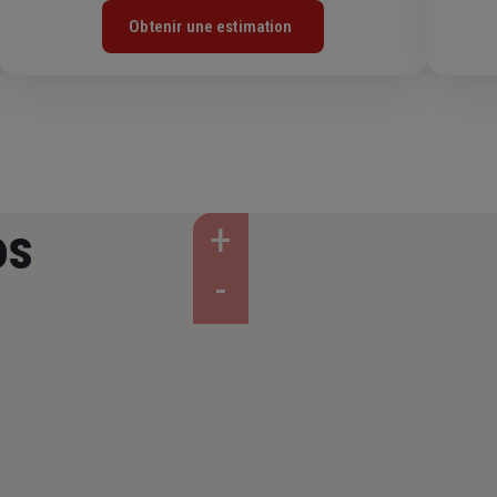
Obtenir une estimation
os