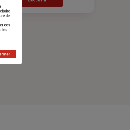
Découvrir
a
citaire
sure de
er ces
s les
fermer