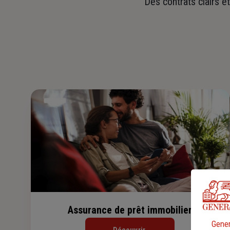
Des contrats clairs e
Assurance de prêt immobilier
Gener