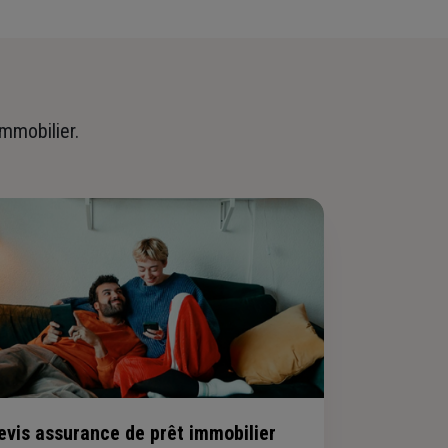
immobilier.
evis assurance de prêt immobilier