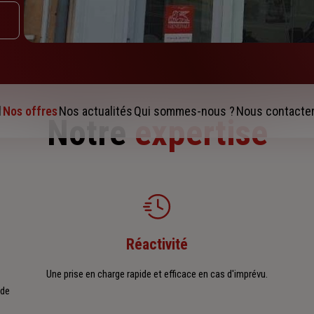
l
Nos offres
Nos actualités
Qui sommes-nous ?
Nous contacte
Notre
expertise
Réactivité
Une prise en charge rapide et efficace en cas d'imprévu.
 de