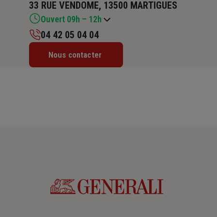
33 RUE VENDOME, 13500 MARTIGUES
Ouvert 09h – 12h
04 42 05 04 04
Lundi : Fermé
Nous contacter
Mardi : 09h – 12h
Mercredi : 09h – 12h
Jeudi : 09h – 12h
Vendredi : 09h – 12h
Samedi : Fermé
Dimanche : Fermé