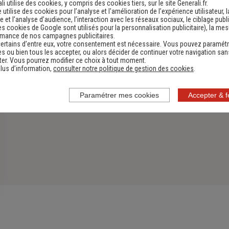
Découvrir
li utilise des cookies, y compris des cookies tiers, sur le site Generali.fr.
e utilise des cookies pour l’analyse et l'amélioration de l’expérience utilisateur, l
 et l’analyse d’audience, l’interaction avec les réseaux sociaux, le ciblage publi
es cookies de Google sont utilisés pour la personnalisation publicitaire
), la me
rmance de nos campagnes publicitaires.
ertains d’entre eux, votre consentement est nécessaire. Vous pouvez paramétr
s ou bien tous les accepter, ou alors décider de continuer votre navigation san
er. Vous pourrez modifier ce choix à tout moment.
lus d’information,
consulter notre politique de gestion des cookies
.
Paramétrer mes cookies
Accepter & 