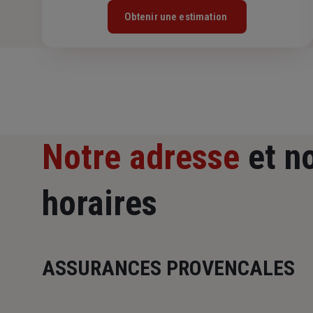
Obtenir une estimation
Notre adresse
et n
horaires
ASSURANCES PROVENCALES