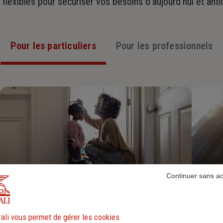
t flexibles pour sécuriser vos besoins d’aujourd’hui et ant
Pour les particuliers
Pour les professionnels
Continuer sans a
Assurance Habitation
ali vous permet de gérer les cookies