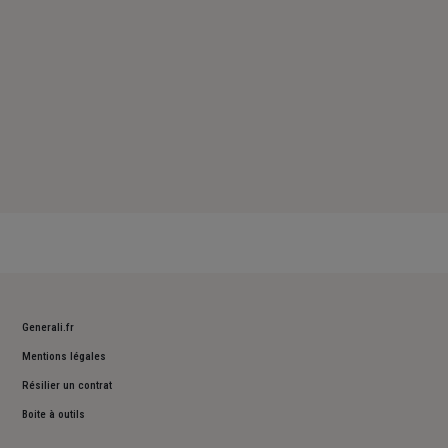
Generali.fr
Mentions légales
Résilier un contrat
Boite à outils