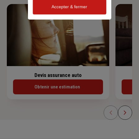
Accepter & fermer
Devis assurance auto
Obtenir une estimation