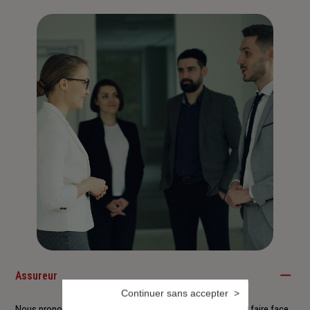
Assureur
Continuer sans accepter
Nous proposons à nos clients des solutions durables pour faire face