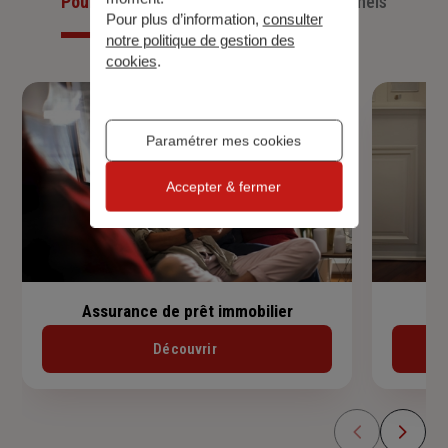
Pour les particuliers
Pour les professionnels
Pour plus d’information,
consulter
notre politique de gestion des
cookies
.
Paramétrer mes cookies
Accepter & fermer
Assurance de prêt immobilier
Découvrir