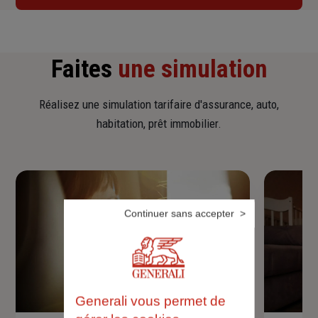
Faites
une simulation
Réalisez une simulation tarifaire d'assurance, auto,
habitation, prêt immobilier.
Continuer sans accepter
Generali vous permet de