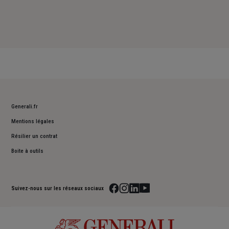
Generali.fr
Mentions légales
Résilier un contrat
Boite à outils
Suivez-nous sur les réseaux sociaux