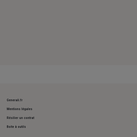
Generali.fr
Mentions légales
Résilier un contrat
Boite à outils