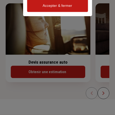
Accepter & fermer
Devis assurance auto
Obtenir une estimation