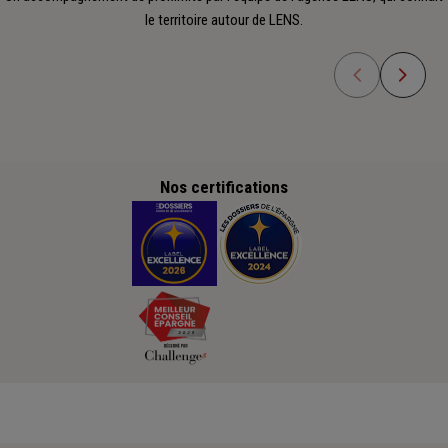
le territoire autour de LENS.
Nos certifications