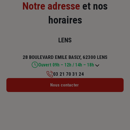
Notre adresse
et nos
horaires
LENS
28 BOULEVARD EMILE BASLY, 62300 LENS
Ouvert 09h – 12h / 14h – 18h
03 21 70 31 24
Lundi : 14h – 18h
Nous contacter
Mardi : 09h – 12h / 14h – 18h
Mercredi : 09h – 12h / 14h – 18h
Jeudi : 09h – 12h / 14h – 18h
Vendredi : 09h – 12h / 14h – 18h
Samedi : 09h – 11h30
Dimanche : Fermé