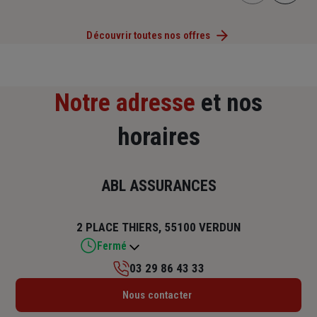
Découvrir toutes nos offres
Notre adresse
et nos
horaires
ABL ASSURANCES
2 PLACE THIERS, 55100 VERDUN
Fermé
03 29 86 43 33
Lundi : 14h – 18h
Nous contacter
Mardi : 09h – 12h / 14h – 18h