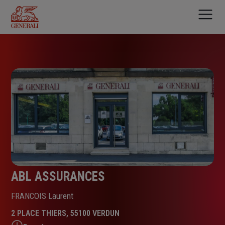
Aller
au
contenu
principal
ABL ASSURANCES
FRANCOIS Laurent
2 PLACE THIERS, 55100 VERDUN