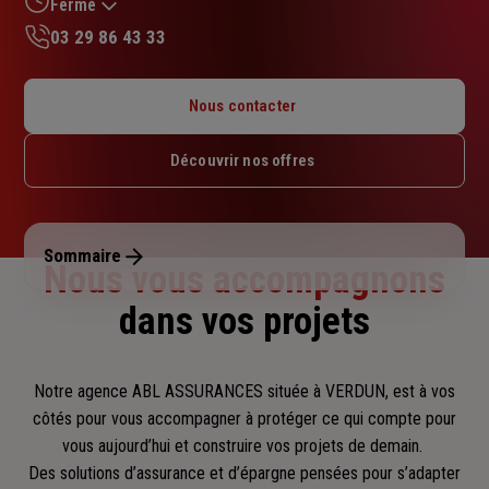
Fermé
03 29 86 43 33
Lundi : 14h – 18h
Mardi : 09h – 12h / 14h – 18h
Nous contacter
Mercredi : 09h – 12h / 14h – 18h
Jeudi : 09h – 12h / 14h – 18h
Découvrir nos offres
Vendredi : 09h – 12h / 14h – 18h
Samedi : Fermé
Dimanche : Fermé
Sommaire
Nous vous accompagnons
dans vos projets
Notre agence ABL ASSURANCES située à VERDUN, est à vos
côtés pour vous accompagner
à protéger ce qui compte pour
vous aujourd’hui et construire vos projets de demain.
Des solutions d’assurance et d’épargne pensées pour s’adapter