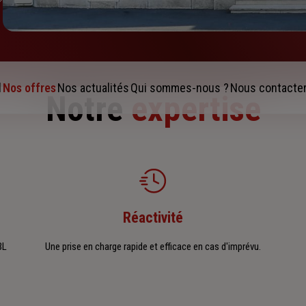
l
Nos offres
Nos actualités
Qui sommes-nous ?
Nous contacte
Notre
expertise
Réactivité
BL
Une prise en charge rapide et efficace en cas d'imprévu.