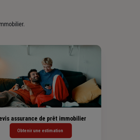
immobilier.
evis assurance de prêt immobilier
Obtenir une estimation