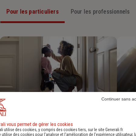
Pour les particuliers
Pour les professionnels
Continuer sans a
Assurance Habitation
Découvrir
ali vous permet de gérer les cookies
li utilise des cookies, y compris des cookies tiers, sur le site Generali.fr.
e utilise des cookies pour l’analyse et l'amélioration de l’expérience utilisateur, l