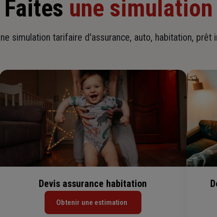
Faites
une simulation
ne simulation tarifaire d'assurance, auto, habitation, prêt 
Devis assurance habitation
D
Obtenir une estimation