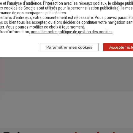
 et l’analyse d’audience, l’interaction avec les réseaux sociaux, le ciblage publi
es cookies de Google sont utilisés pour la personnalisation publicitaire
), la me
rmance de nos campagnes publicitaires.
ertains d’entre eux, votre consentement est nécessaire. Vous pouvez paramétr
s ou bien tous les accepter, ou alors décider de continuer votre navigation san
er. Vous pourrez modifier ce choix à tout moment.
lus d’information,
consulter notre politique de gestion des cookies
.
Paramétrer mes cookies
Accepter & 