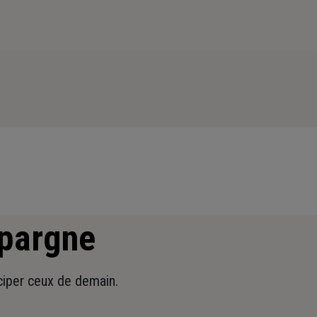
épargne
iciper ceux de demain.