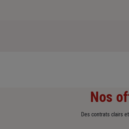
Nos of
Des contrats clairs e