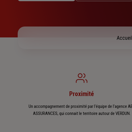
Jeudi : 09h – 12h / 14h – 18h
Vendredi : 09h – 12h / 14h – 18h
Samedi : Fermé
Dimanche : Fermé
Accuei
Proximité
Un accompagnement de proximité par l'équipe de l'agence A
ASSURANCES, qui connait le territoire autour de VERDUN.