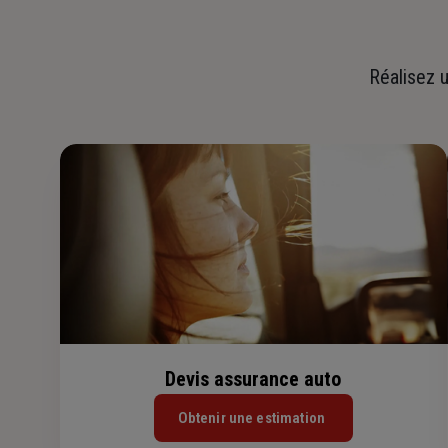
Réalisez u
Devis assurance auto
Obtenir une estimation