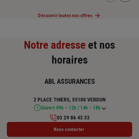
Découvrir toutes nos offres
Notre adresse
et nos
horaires
ABL ASSURANCES
2 PLACE THIERS, 55100 VERDUN
Ouvert 09h – 12h / 14h – 18h
03 29 86 43 33
Lundi : 14h – 18h
Nous contacter
Mardi : 09h – 12h / 14h – 18h