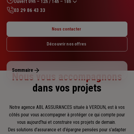
Ouvert 09h – 12h / 14h – 18h
03 29 86 43 33
Lundi : 14h – 18h
Mardi : 09h – 12h / 14h – 18h
Nous contacter
Mercredi : 09h – 12h / 14h – 18h
Jeudi : 09h – 12h / 14h – 18h
Découvrir nos offres
Vendredi : 09h – 12h / 14h – 18h
Samedi : Fermé
Dimanche : Fermé
Sommaire
Nous vous accompagnons
dans vos projets
Notre agence ABL ASSURANCES située à VERDUN, est à vos
côtés pour vous accompagner
à protéger ce qui compte pour
vous aujourd’hui et construire vos projets de demain.
Des solutions d’assurance et d’épargne pensées pour s’adapter