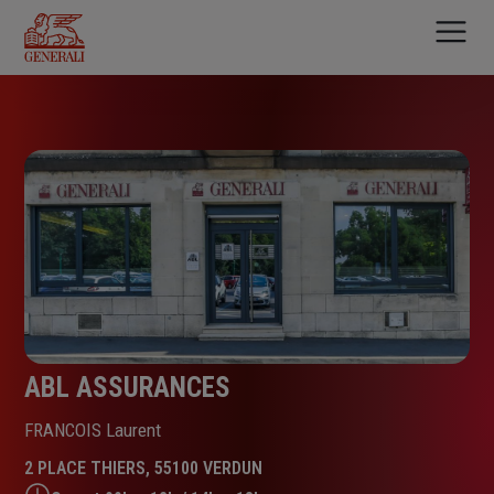
Aller
au
contenu
principal
ABL ASSURANCES
FRANCOIS Laurent
2 PLACE THIERS, 55100 VERDUN