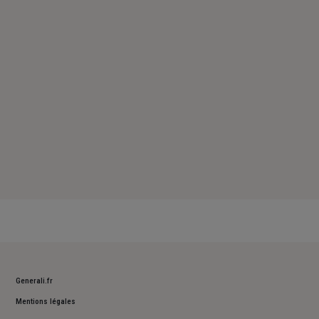
Vendredi : 09h – 12h / 14h – 18h
Samedi : Fermé
Dimanche : Fermé
Generali.fr
Mentions légales