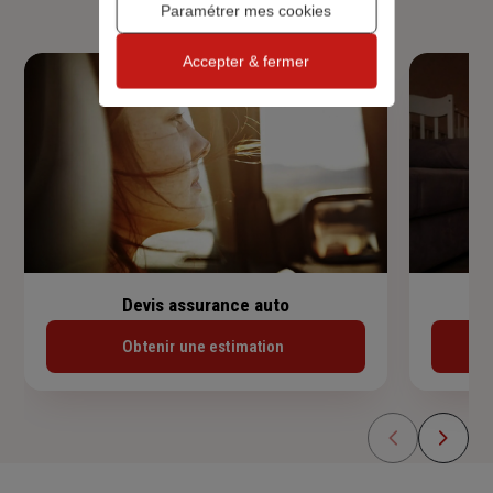
Paramétrer mes cookies
Accepter & fermer
Devis assurance auto
Obtenir une estimation