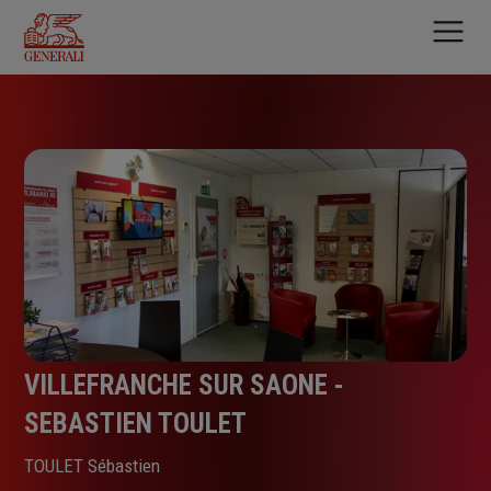
Aller
au
contenu
principal
VILLEFRANCHE SUR SAONE -
SEBASTIEN TOULET
TOULET Sébastien