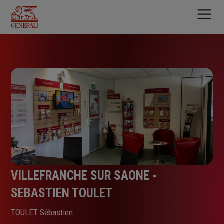
Aller
au
contenu
principal
VILLEFRANCHE SUR SAONE -
SEBASTIEN TOULET
TOULET Sébastien