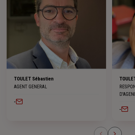
TOULET Sébastien
TOULET
AGENT GENERAL
RESPON
D'AGEN
-
-