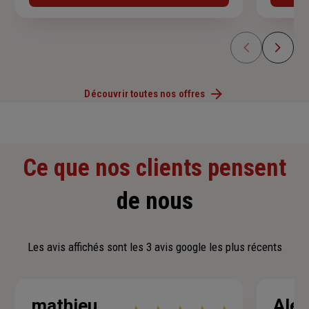
Découvrir toutes nos offres
Ce que nos clients pensent
de nous
Les avis affichés sont les 3 avis google les plus récents
mathieu
Ale