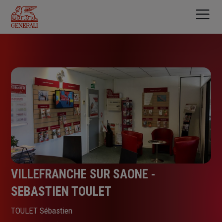
Aller
au
contenu
principal
VILLEFRANCHE SUR SAONE -
SEBASTIEN TOULET
TOULET Sébastien