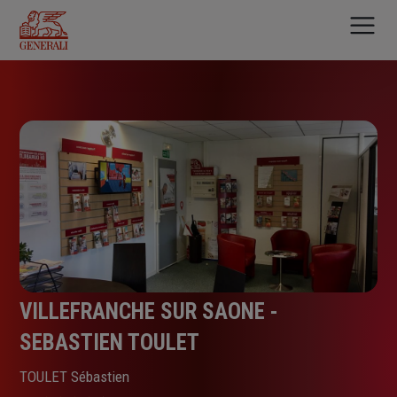
Aller
au
contenu
principal
VILLEFRANCHE SUR SAONE -
SEBASTIEN TOULET
TOULET Sébastien