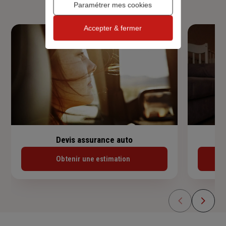
Paramétrer mes cookies
Accepter & fermer
Devis assurance auto
Obtenir une estimation