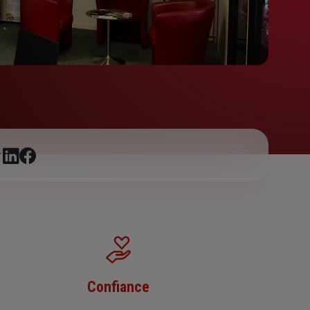
r
Confiance