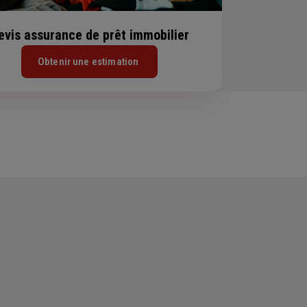
evis assurance de prêt immobilier
Obtenir une estimation