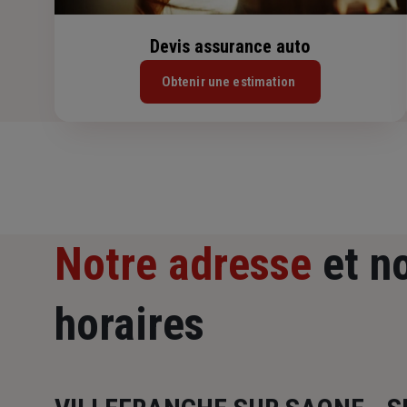
Devis assurance auto
Obtenir une estimation
Notre adresse
et n
horaires