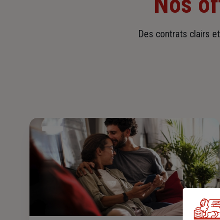
Nos of
Des contrats clairs e