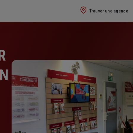
Trouver une agence
R
EN