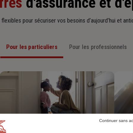
fres
d'assurance et d'
t flexibles pour sécuriser vos besoins d’aujourd’hui et ant
Pour les particuliers
Pour les professionnels
Continuer sans a