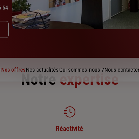
6 54
l
Nos offres
Nos actualités
Qui sommes-nous ?
Nous contacte
Notre
expertise
Réactivité