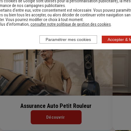
es cookies de Google sont utilisés pour la personnalisation publicitaire
), la me
Assurance Vie
rmance de nos campagnes publicitaires.
ertains d’entre eux, votre consentement est nécessaire. Vous pouvez paramétr
s ou bien tous les accepter, ou alors décider de continuer votre navigation san
er. Vous pourrez modifier ce choix à tout moment.
Découvrir
lus d’information,
consulter notre politique de gestion des cookies
.
Paramétrer mes cookies
Accepter & 
Assurance Auto Petit Rouleur
Découvrir