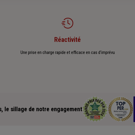
Réactivité
Une prise en charge rapide et efficace en cas d'imprévu
s, le sillage de notre engagement