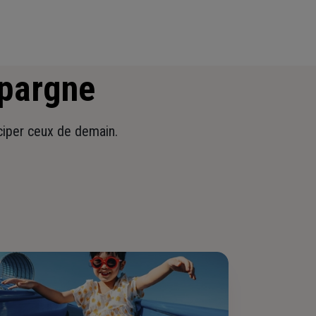
épargne
iciper ceux de demain.