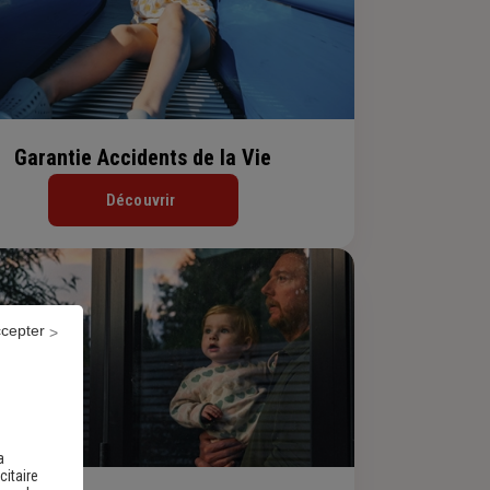
Garantie Accidents de la Vie
Découvrir
ccepter
a
citaire