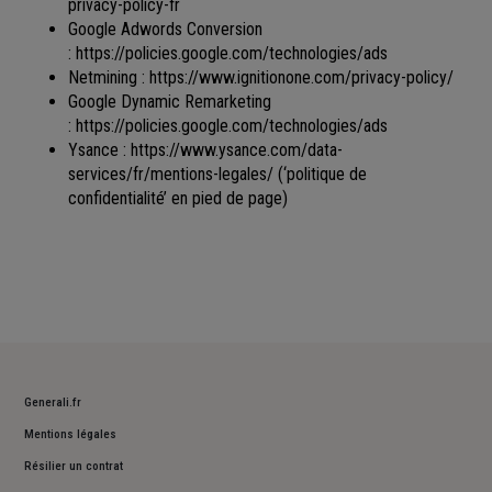
privacy-policy-fr
Google Adwords Conversion
:
https://policies.google.com/technologies/ads
Netmining :
https://www.ignitionone.com/privacy-policy/
Google Dynamic Remarketing
:
https://policies.google.com/technologies/ads
Ysance :
https://www.ysance.com/data-
services/fr/mentions-legales/
(‘politique de
confidentialité’ en pied de page)
Generali.fr
Mentions légales
Résilier un contrat