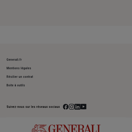
Generali.fr
Mentions légales
Résilier un contrat
Boite à outils
Suivez-nous sur les réseaux sociaux