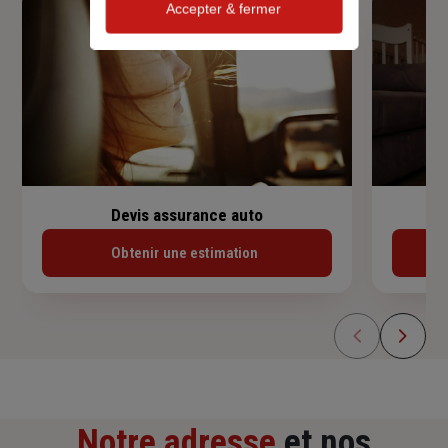
Accepter & fermer
Devis assurance auto
Obtenir une estimation
Notre adresse
et nos