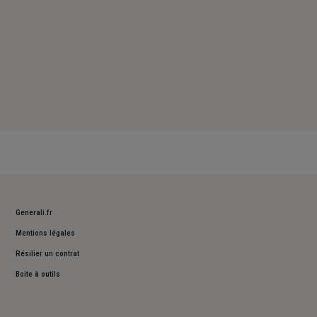
Generali.fr
Mentions légales
Résilier un contrat
Boite à outils