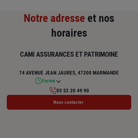
Notre adresse
et nos
horaires
CAMI ASSURANCES ET PATRIMOINE
74 AVENUE JEAN JAURES, 47200 MARMANDE
Fermé
05 53 20 49 90
Lundi : 09h – 13h
Nous contacter
Mardi : 09h – 12h / 13h – 17h
Mercredi : 09h – 12h / 13h – 17h
Jeudi : 09h – 12h
Vendredi : 09h – 12h / 13h – 17h
Samedi : Fermé