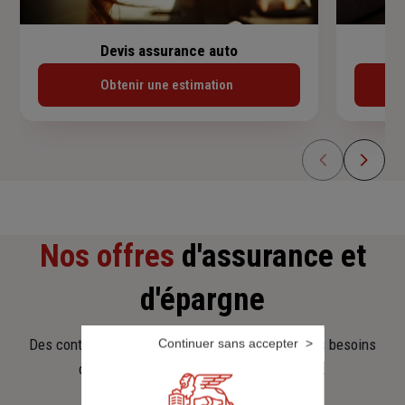
Devis assurance auto
Obtenir une estimation
Nos offres
d'assurance et
d'épargne
Des contrats clairs et flexibles pour sécuriser vos besoins
Continuer sans accepter
d’aujourd’hui et anticiper ceux de demain.