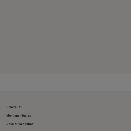
Dimanche : Fermé
Generali.fr
Mentions légales
Résilier un contrat