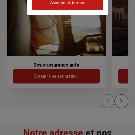
Accepter & fermer
Devis assurance auto
Obtenir une estimation
Notre adresse
et nos