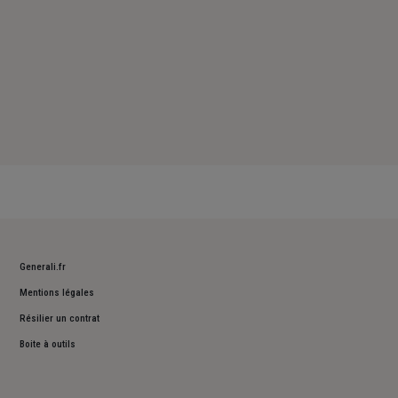
Generali.fr
Mentions légales
Résilier un contrat
Boite à outils