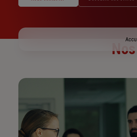
Mardi : 09h – 12h / 13h – 17h
Mercredi : 09h – 12h / 13h – 17h
Jeudi : 09h – 12h
Vendredi : 09h – 12h / 13h – 17h
Samedi : Fermé
Accu
Dimanche : Fermé
Nos