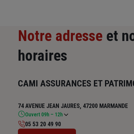
Notre adresse
et n
horaires
CAMI ASSURANCES ET PATRIM
74 AVENUE JEAN JAURES, 47200 MARMANDE
Ouvert 09h – 12h
05 53 20 49 90
Lundi : 09h – 13h