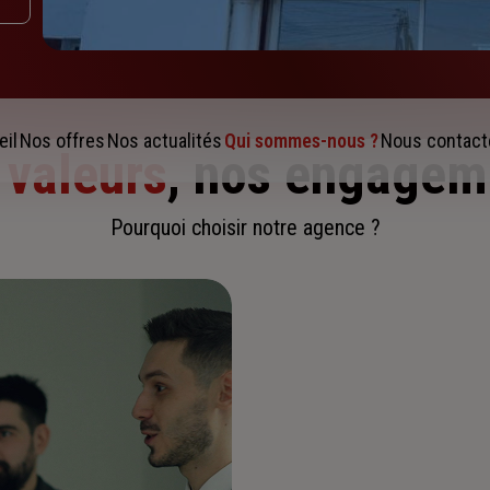
eil
Nos offres
Nos actualités
Qui sommes-nous ?
Nous contact
 valeurs
, nos engagem
Pourquoi choisir notre agence ?