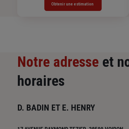
Obtenir une estimation
Notre adresse
et n
horaires
D. BADIN ET E. HENRY