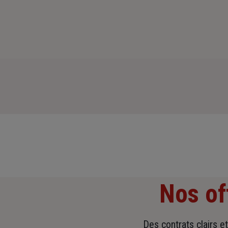
Nos of
Des contrats clairs e