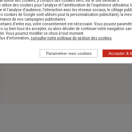
li utilise des cookies, y compris des cookies tiers, sur le site Generali.fr.
e utilise des cookies pour l’analyse et l'amélioration de l’expérience utilisateur, l
 et l’analyse d’audience, l’interaction avec les réseaux sociaux, le ciblage publi
es cookies de Google sont utilisés pour la personnalisation publicitaire
), la me
rmance de nos campagnes publicitaires.
ertains d’entre eux, votre consentement est nécessaire. Vous pouvez paramétr
s ou bien tous les accepter, ou alors décider de continuer votre navigation san
er. Vous pourrez modifier ce choix à tout moment.
lus d’information,
consulter notre politique de gestion des cookies
.
Paramétrer mes cookies
Accepter & 