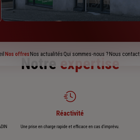
il
Nos offres
Nos actualités
Qui sommes-nous ?
Nous contact
Notre
expertise
Réactivité
ADIN
Une prise en charge rapide et efficace en cas d'imprévu.