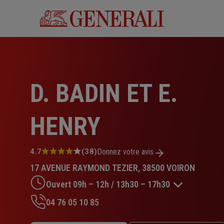
Aller
au
contenu
principal
D. BADIN ET E.
HENRY
Note
4.7
(38)
Donnez votre avis
:
17 AVENUE RAYMOND TEZIER, 38500 VOIRON
4.7
sur
Ouvert 09h – 12h / 13h30 – 17h30
5
étoiles
04 76 05 10 85
Lundi : 09h – 12h / 13h30 – 17h30