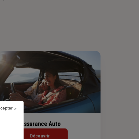
ccepter
Assurance Auto
Découvrir