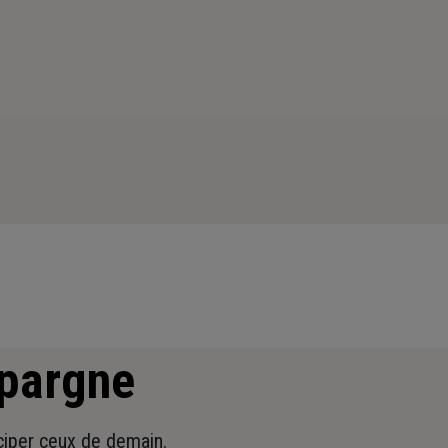
épargne
iciper ceux de demain.