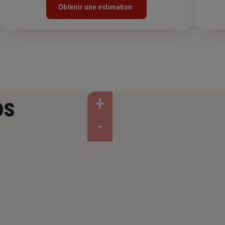
Obtenir une estimation
os