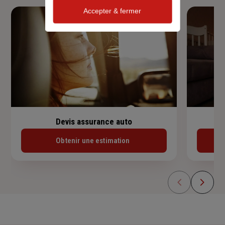
Accepter & fermer
Devis assurance auto
Obtenir une estimation