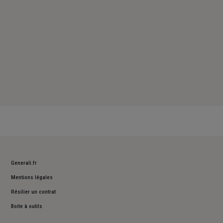
Generali.fr
Mentions légales
Résilier un contrat
Boite à outils