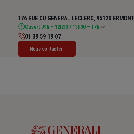
176 RUE DU GENERAL LECLERC, 95120 ERMON
Ouvert 09h – 12h30 / 13h30 – 17h
01 39 59 19 07
Lundi : 09h – 12h30 / 13h30 – 17h
Nous contacter
Mardi : 09h – 12h30 / 13h30 – 17h
Mercredi : 09h – 12h30 / 13h30 – 17h
Jeudi : 09h – 12h30 / 13h30 – 17h
Vendredi : 09h – 12h30 / 13h30 – 17h
Samedi : Fermé
Dimanche : Fermé