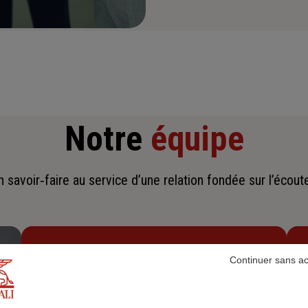
Notre
équipe
savoir‑faire au service d’une relation fondée sur l’écoute,
Continuer sans a