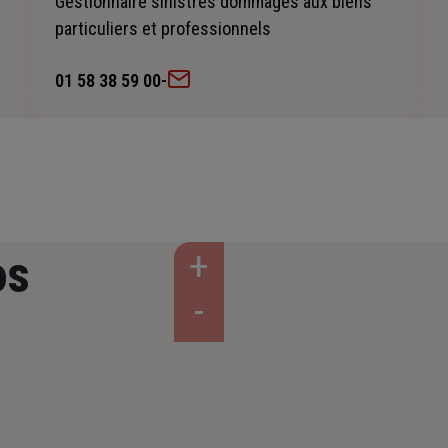
Gestionnaire sinistres dommages aux biens
particuliers et professionnels
01 58 38 59 00
-
os