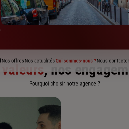
l
Nos offres
Nos actualités
Qui sommes-nous ?
Nous contacte
 valeurs
, nos engagem
Pourquoi choisir notre agence ?