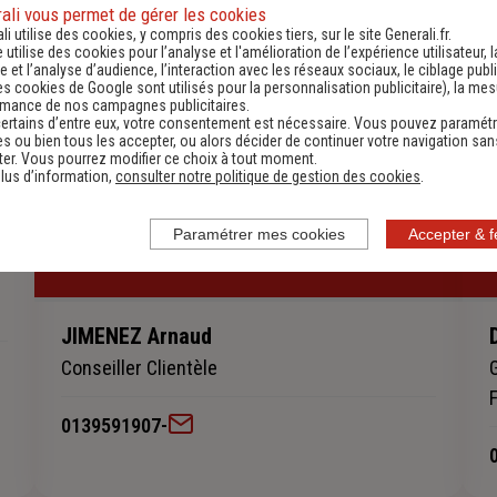
ali vous permet de gérer les cookies
li utilise des cookies, y compris des cookies tiers, sur le site Generali.fr.
e utilise des cookies pour l’analyse et l'amélioration de l’expérience utilisateur, l
 et l’analyse d’audience, l’interaction avec les réseaux sociaux, le ciblage publi
es cookies de Google sont utilisés pour la personnalisation publicitaire
), la me
rmance de nos campagnes publicitaires.
ertains d’entre eux, votre consentement est nécessaire. Vous pouvez paramétr
s ou bien tous les accepter, ou alors décider de continuer votre navigation san
er. Vous pourrez modifier ce choix à tout moment.
lus d’information,
consulter notre politique de gestion des cookies
.
Paramétrer mes cookies
Accepter & 
JIMENEZ Arnaud
Conseiller Clientèle
0139591907
-