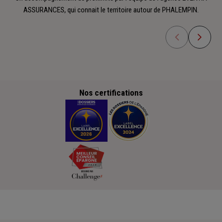
ASSURANCES, qui connait le territoire autour de PHALEMPIN.
Nos certifications