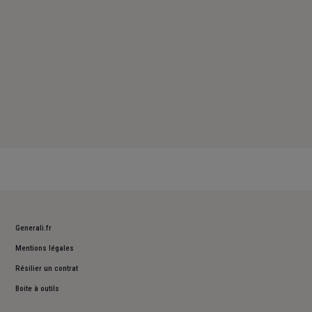
Generali.fr
Mentions légales
Résilier un contrat
Boite à outils