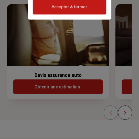
Accepter & fermer
Devis assurance auto
Obtenir une estimation