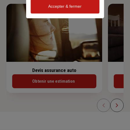
Accepter & fermer
Devis assurance auto
Obtenir une estimation