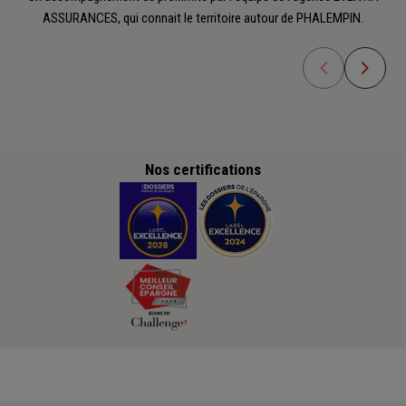
ASSURANCES, qui connait le territoire autour de PHALEMPIN.
Nos certifications