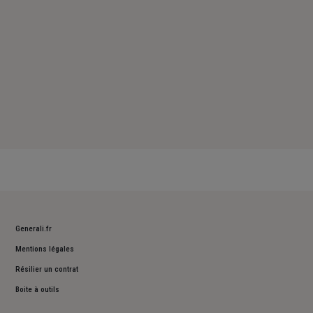
Generali.fr
Mentions légales
Résilier un contrat
Boite à outils