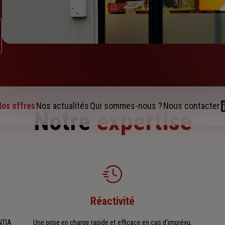
os offres
Nos actualités
Qui sommes-nous ?
Nous contacter
Notre
expertise
Réactivité
NTIA
Une prise en charge rapide et efficace en cas d'imprévu.