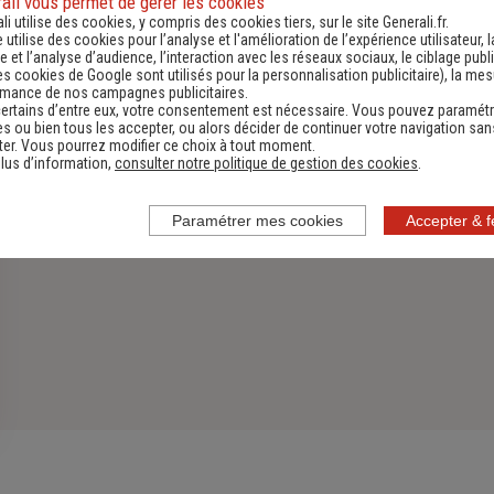
ali vous permet de gérer les cookies
li utilise des cookies, y compris des cookies tiers, sur le site Generali.fr.
Découvrir
e utilise des cookies pour l’analyse et l'amélioration de l’expérience utilisateur, l
 et l’analyse d’audience, l’interaction avec les réseaux sociaux, le ciblage publi
es cookies de Google sont utilisés pour la personnalisation publicitaire
), la me
rmance de nos campagnes publicitaires.
ertains d’entre eux, votre consentement est nécessaire. Vous pouvez paramétr
s ou bien tous les accepter, ou alors décider de continuer votre navigation san
er. Vous pourrez modifier ce choix à tout moment.
lus d’information,
consulter notre politique de gestion des cookies
.
Paramétrer mes cookies
Accepter & 