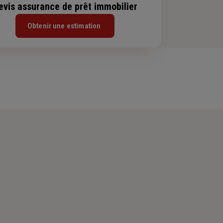
evis assurance de prêt immobilier
Obtenir une estimation