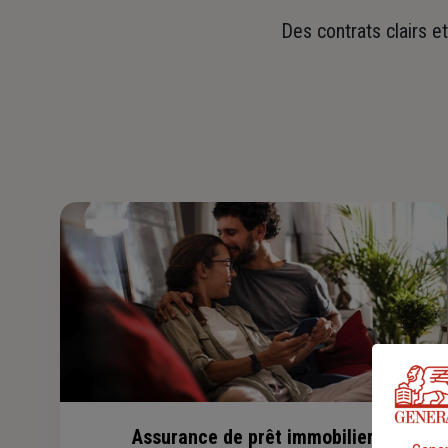
Des contrats clairs e
Assurance de prêt immobilier