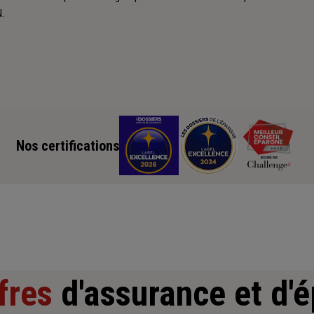
N.
Nos certifications
fres
d'assurance et d'