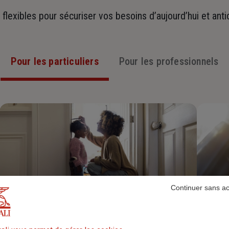
t flexibles pour sécuriser vos besoins d’aujourd’hui et ant
Pour les particuliers
Pour les professionnels
Continuer sans a
Assurance Habitation