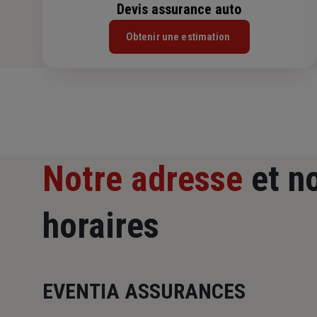
Devis assurance auto
Obtenir une estimation
Notre adresse
et n
horaires
EVENTIA ASSURANCES