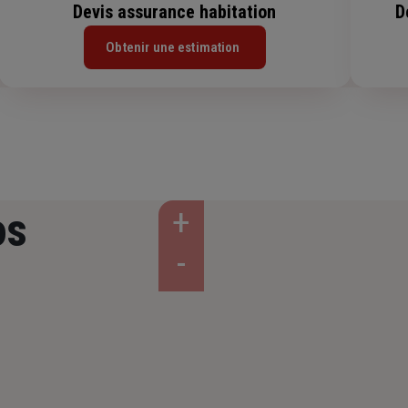
Devis assurance habitation
D
Obtenir une estimation
os