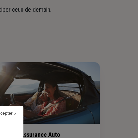
iciper ceux de demain.
ccepter
Assurance Auto