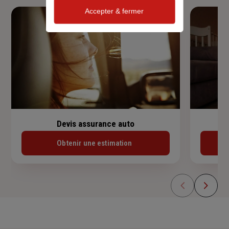
Accepter & fermer
Devis assurance auto
Obtenir une estimation