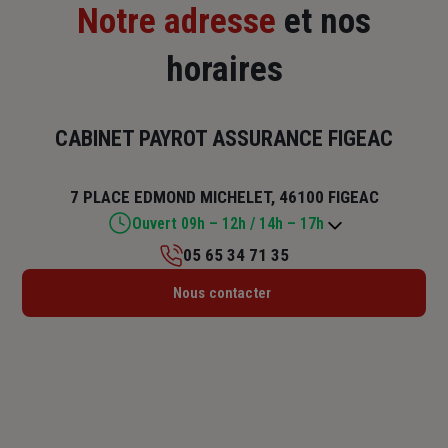
Notre adresse
et nos
horaires
CABINET PAYROT ASSURANCE FIGEAC
7 PLACE EDMOND MICHELET, 46100 FIGEAC
Ouvert 09h – 12h / 14h – 17h
05 65 34 71 35
Lundi : Fermé
Nous contacter
Mardi : 09h – 12h / 14h – 17h
Mercredi : 09h – 12h
Jeudi : 09h – 12h / 14h – 17h
Vendredi : 09h – 12h / 14h – 17h
Samedi : 09h15 – 12h
Dimanche : Fermé