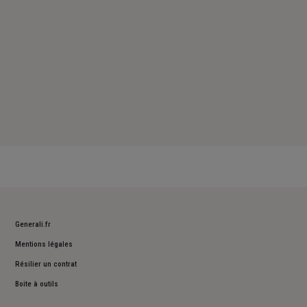
Generali.fr
Mentions légales
Résilier un contrat
Boite à outils