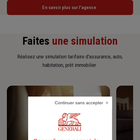
En savoir plus sur l'agence
Faites
une simulation
Réalisez une simulation tarifaire d'assurance, auto,
habitation, prêt immobilier.
Continuer sans accepter