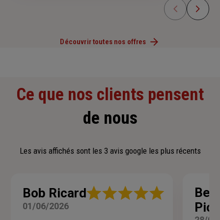
Découvrir toutes nos offres
Ce que nos clients pensent
de nous
Les avis affichés sont les 3 avis google les plus récents
Note
Ber
Bob Ricard
:
Pic
01/06/2026
5
sur
28/05