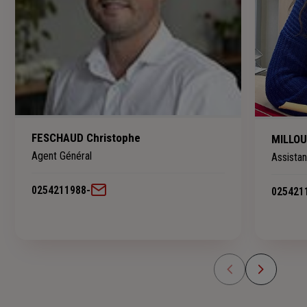
FESCHAUD Christophe
MILLOU
Agent Général
Assista
0254211988
-
025421