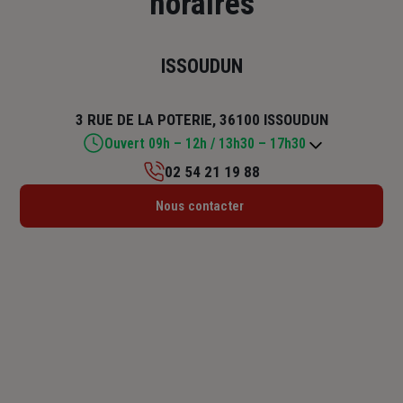
horaires
ISSOUDUN
3 RUE DE LA POTERIE, 36100 ISSOUDUN
Ouvert 09h – 12h / 13h30 – 17h30
02 54 21 19 88
Lundi : 09h – 12h / 13h30 – 17h30
Nous contacter
Mardi : 09h – 12h / 13h30 – 17h30
Mercredi : 09h – 12h / 13h30 – 17h30
Jeudi : 09h – 12h / 13h30 – 17h30
Vendredi : 09h – 12h / 13h30 – 17h30
Samedi : Fermé
Dimanche : Fermé