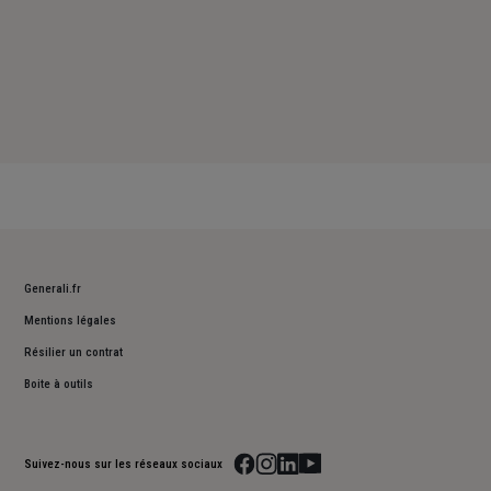
Generali.fr
Mentions légales
Résilier un contrat
Boite à outils
Suivez-nous sur les réseaux sociaux