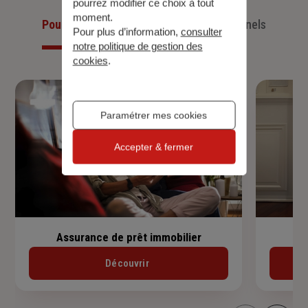
pourrez modifier ce choix à tout
moment.
Pour les particuliers
Pour les professionnels
Pour plus d’information,
consulter
notre politique de gestion des
cookies
.
Paramétrer mes cookies
Accepter & fermer
Assurance de prêt immobilier
Découvrir