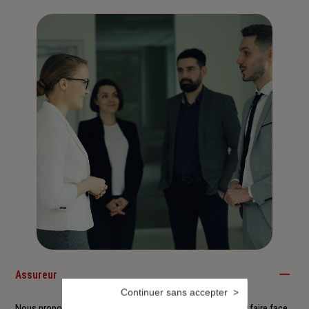
Assureur
Continuer sans accepter
Nous proposons à nos clients des solutions durables pour faire face