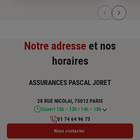
Notre adresse
et nos
horaires
ASSURANCES PASCAL JORET
28 RUE NICOLAI, 75012 PARIS
Ouvert 10h – 12h / 14h – 18h
01 74 64 96 73
Lundi : Fermé
Nous contacter
Mardi : 10h – 12h / 14h – 18h