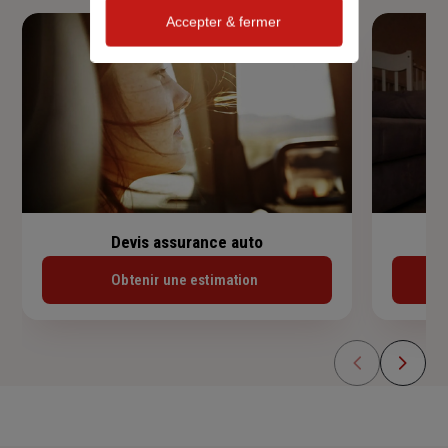
Accepter & fermer
Devis assurance auto
Obtenir une estimation