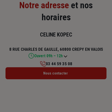
Notre adresse
et nos
horaires
CELINE KOPEC
8 RUE CHARLES DE GAULLE, 60800 CREPY EN VALOIS
Ouvert 09h – 12h
03 44 59 35 08
Lundi : Fermé
Nous contacter
Mardi : 09h – 12h / 14h – 18h
Mercredi : 09h – 12h / 14h – 18h
Jeudi : 09h – 12h / 14h – 18h
Vendredi : 09h – 12h / 14h – 18h
Samedi : 09h – 12h
Dimanche : Fermé