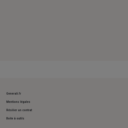
Generali.fr
Mentions légales
Résilier un contrat
Boite à outils