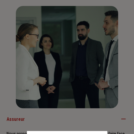
Assureur
Nous proposons à nos clients des solutions durables pour faire face