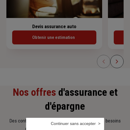
Devis assurance auto
Obtenir une estimation
Nos offres
d'assurance et
d'épargne
Des contrats clairs et flexibles pour sécuriser vos besoins
Continuer sans accepter
d’aujourd’hui et anticiper ceux de demain.